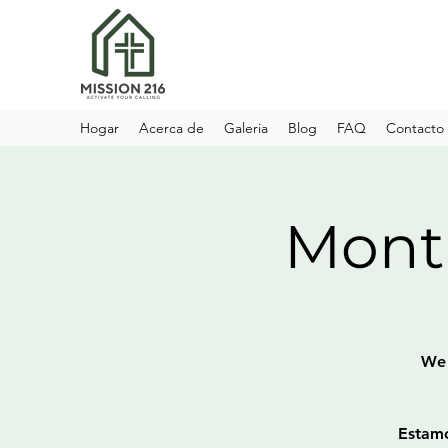
Hogar
Acerca de
Galeria
Blog
FAQ
Contacto
Month
We 
Estamo