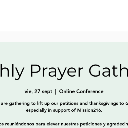
ly Prayer Gat
vie, 27 sept
  |  
Online Conference
are gathering to lift up our petitions and thanksgivings to 
especially in support of Mission216.
s reuniéndonos para elevar nuestras peticiones y agradeci