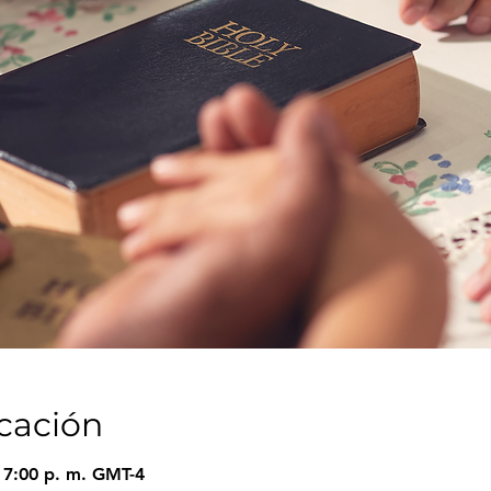
icación
– 7:00 p. m. GMT-4